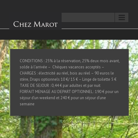
Aller à...
CONDITIONS : 25% à la réservation, 25% deux mois avant,
solde à l’arrivée – Chèques vacances acceptés –
CHARGES : électricité au réel, bois au réel – 90 euros le
stère, Draps optionnels 10 €/ 15 € – Linge de toilette 5 €
TAXE DE SEJOUR : 0,44 € par adultes et par nuit
FORFAIT MENAGE AU DEPART OPTIONNEL : 190 € pour un
séjour d’un weekend et 240 € pour un séjour d’une
semaine