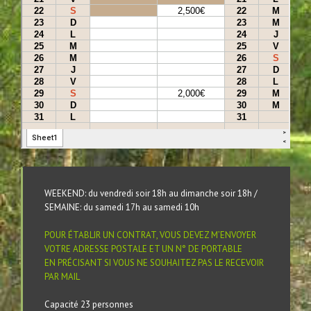
WEEKEND: du vendredi soir 18h au dimanche soir 18h /
SEMAINE: du samedi 17h au samedi 10h
POUR ÉTABLIR UN CONTRAT, VOUS DEVEZ M’ENVOYER
VOTRE ADRESSE POSTALE ET UN N° DE PORTABLE
EN PRÉCISANT SI VOUS NE SOUHAITEZ PAS LE RECEVOIR
PAR MAIL
Capacité 23 personnes