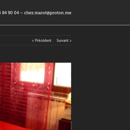
5 84 90 04 – chez.marot@proton.me
Précédent
Suivant